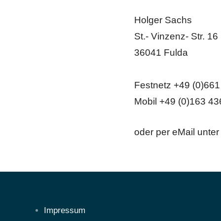
Holger Sachs
St.- Vinzenz- Str. 16
36041 Fulda
Festnetz +49 (0)661
Mobil +49 (0)163 4
oder per eMail unte
Impressum