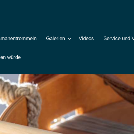
amanentrommeln
Galerien
Videos
Service und V
gen würde