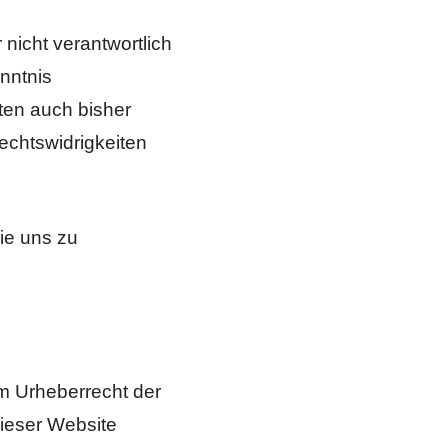
nicht verantwortlich
enntnis
ten auch bisher
echtswidrigkeiten
Sie uns zu
em Urheberrecht der
dieser Website