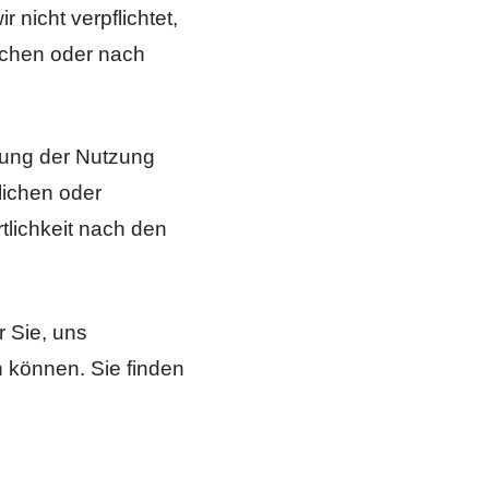
 nicht verpflichtet,
achen oder nach
rung der Nutzung
lichen oder
tlichkeit nach den
r Sie, uns
n können. Sie finden