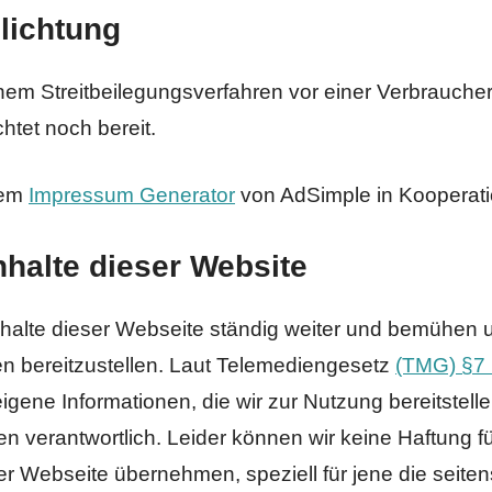
hlichtung
nem Streitbeilegungsverfahren vor einer Verbraucher
chtet noch bereit.
 dem
Impressum Generator
von AdSimple in Kooperati
nhalte dieser Website
Inhalte dieser Webseite ständig weiter und bemühen 
en bereitzustellen. Laut Telemediengesetz
(TMG) §7 
eigene Informationen, die wir zur Nutzung bereitstell
 verantwortlich. Leider können wir keine Haftung für
ser Webseite übernehmen, speziell für jene die seitens