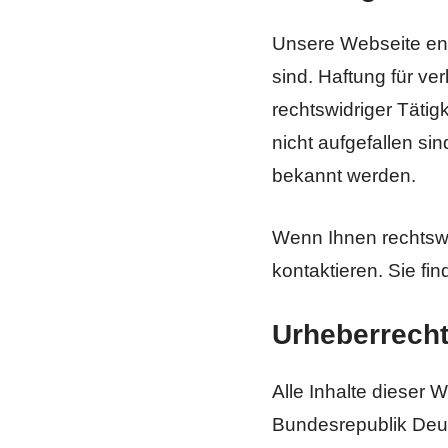
Unsere Webseite enth
sind. Haftung für ver
rechtswidriger Tätig
nicht aufgefallen si
bekannt werden.
Wenn Ihnen rechtswid
kontaktieren. Sie fi
Urheberrech
Alle Inhalte dieser 
Bundesrepublik Deuts