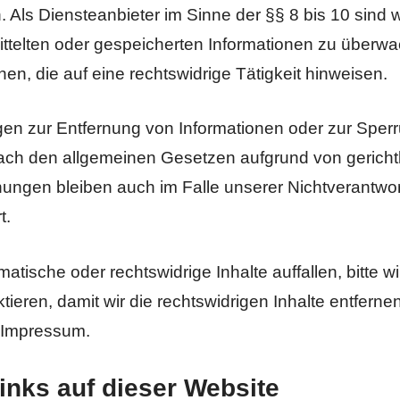
. Als Diensteanbieter im Sinne der §§ 8 bis 10 sind wir
ittelten oder gespeicherten Informationen zu überw
n, die auf eine rechtswidrige Tätigkeit hinweisen.
gen zur Entfernung von Informationen oder zur Sper
ach den allgemeinen Gesetzen aufgrund von gericht
ungen bleiben auch im Falle unserer Nichtverantwor
t.
atische oder rechtswidrige Inhalte auffallen, bitte wi
eren, damit wir die rechtswidrigen Inhalte entferne
 Impressum.
Links auf dieser Website