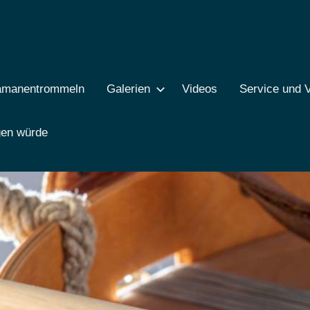
amanentrommeln
Galerien
Videos
Service und V
gen würde