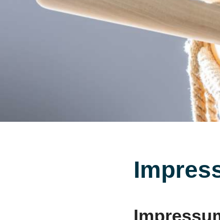
Impres
Impressu