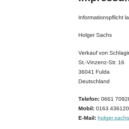
Informationspflicht 
Holger Sachs
Verkauf von Schlag
St.-Vinzenz-Str. 16
36041 Fulda
Deutschland
Telefon:
0661 7092
Mobil:
0163 43612
E-Mail:
holger.sach