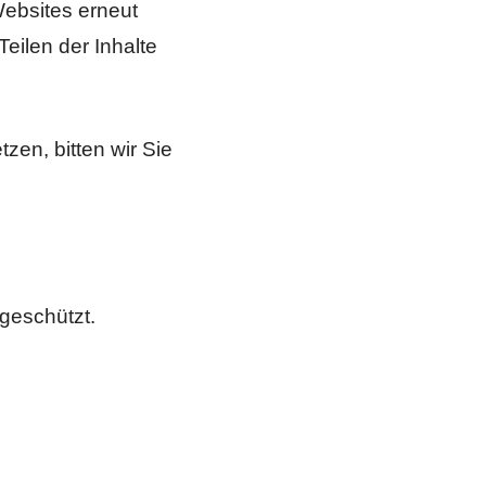
Websites erneut
eilen der Inhalte
tzen, bitten wir Sie
 geschützt.