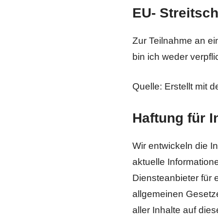
EU- Streitsc
Zur Teilnahme an ei
bin ich weder verpfli
Quelle: Erstellt mit
Haftung für I
Wir entwickeln die 
aktuelle Information
Diensteanbieter für 
allgemeinen Gesetzen
aller Inhalte auf die