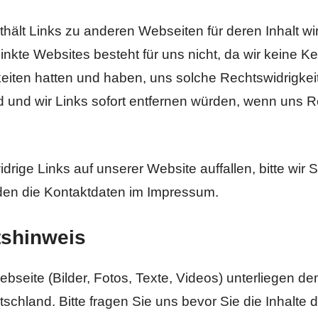
ält Links zu anderen Webseiten für deren Inhalt wir 
linkte Websites besteht für uns nicht, da wir keine K
keiten hatten und haben, uns solche Rechtswidrigkei
nd und wir Links sofort entfernen würden, wenn uns R
rige Links auf unserer Website auffallen, bitte wir 
nden die Kontaktdaten im Impressum.
tshinweis
Webseite (Bilder, Fotos, Texte, Videos) unterliegen d
chland. Bitte fragen Sie uns bevor Sie die Inhalte 