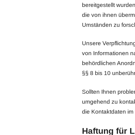
bereitgestellt wurden
die von ihnen überm
Umständen zu forsche
Unsere Verpflichtun
von Informationen n
behördlichen Anordn
§§ 8 bis 10 unberühr
Sollten Ihnen problem
umgehend zu kontakti
die Kontaktdaten im
Haftung für 