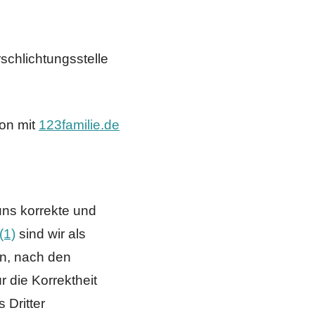
schlichtungsstelle
on mit
123familie.de
uns korrekte und
(1)
sind wir als
en, nach den
 die Korrektheit
 Dritter